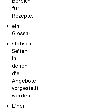
Bereich
für
Rezepte,
ein
Glossar
statische
Seiten,
in
denen
die
Angebote
vorgestellt
werden
Einen