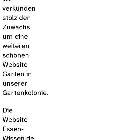
verkünden
stolz den
Zuwachs
um eine
weiteren
schönen
Website
Garten in
unserer
Gartenkolonie.
Die
Website
Essen-
Wissen.de