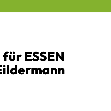
e für ESSEN
Eildermann