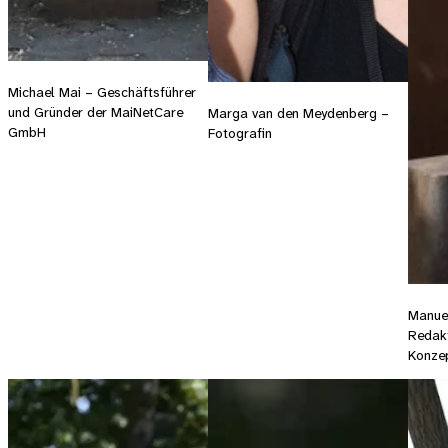
Michael Mai – Geschäftsführer
und Gründer der MaiNetCare
Marga van den Meydenberg –
GmbH
Fotografin
Manue
Redakt
Konzep