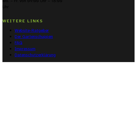
Mo. – Fr. von 09:00 Uhr – 18:00
Uhr
WEITERE LINKS
Website-Ratgeber
Der Gartenschuppen
FAQ
Impressum
Datenschutzerklärung