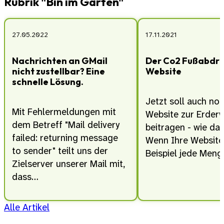
Rubrik "Bin im Garten"
27.05.2022
17.11.2021
Nachrichten an GMail
Der Co2 Fußabdru
nicht zustellbar? Eine
Website
schnelle Lösung.
Jetzt soll auch no
Mit Fehlermeldungen mit
Website zur Erde
dem Betreff "Mail delivery
beitragen - wie da
failed: returning message
Wenn Ihre Websit
to sender" teilt uns der
Beispiel jede Men
Zielserver unserer Mail mit,
dass…
Alle Artikel