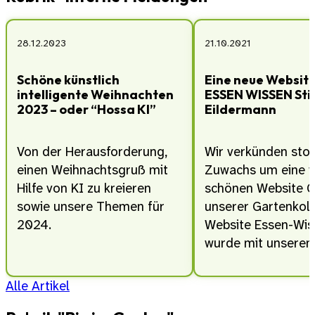
28.12.2023
21.10.2021
Schöne künstlich
Eine neue Website
intelligente Weihnachten
ESSEN WISSEN Sti
2023 – oder “Hossa KI”
Eildermann
Von der Herausforderung,
Wir verkünden stol
einen Weihnachtsgruß mit
Zuwachs um eine w
Hilfe von KI zu kreieren
schönen Website G
sowie unsere Themen für
unserer Gartenkolo
2024.
Website Essen-Wis
wurde mit unsere
Alle Artikel