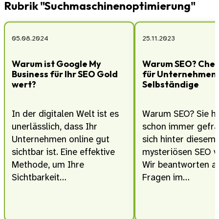
Rubrik "Suchmaschinenoptimierung"
05.08.2024
25.11.2023
Warum ist Google My
Warum SEO? Chec
Business für Ihr SEO Gold
für Unternehmen
wert?
Selbständige
In der digitalen Welt ist es
Warum SEO? Sie ha
unerlässlich, dass Ihr
schon immer gefra
Unternehmen online gut
sich hinter diesem
sichtbar ist. Eine effektive
mysteriösen SEO v
Methode, um Ihre
Wir beantworten al
Sichtbarkeit…
Fragen im…