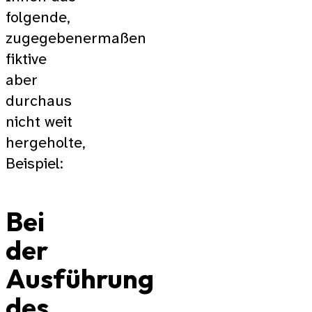
folgende,
zugegebenermaßen
fiktive
aber
durchaus
nicht weit
hergeholte,
Beispiel:
Bei
der
Ausführung
des