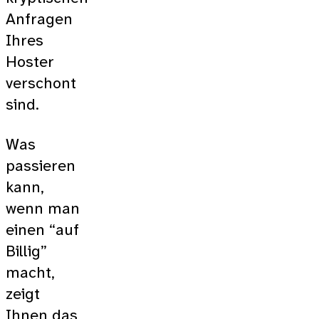
Anfragen
Ihres
Hoster
verschont
sind.
Was
passieren
kann,
wenn man
einen “auf
Billig”
macht,
zeigt
Ihnen das