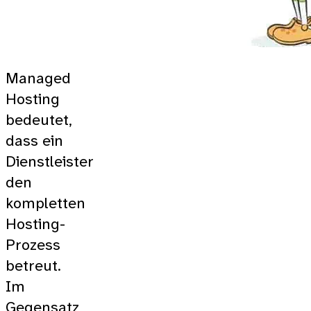
Managed
Hosting
bedeutet,
dass ein
Dienstleister
den
kompletten
Hosting-
Prozess
betreut.
Im
Gegensatz