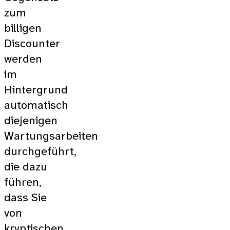
zum
billigen
Discounter
werden
im
Hintergrund
automatisch
diejenigen
Wartungsarbeiten
durchgeführt,
die dazu
führen,
dass Sie
von
kryptischen