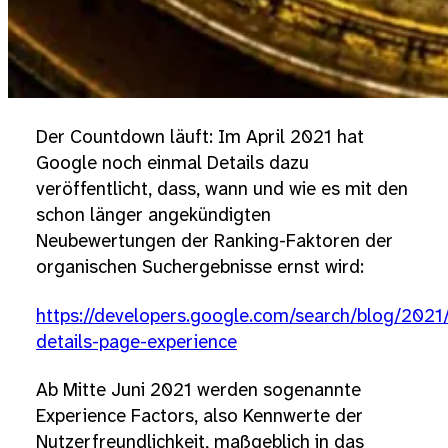
Der Countdown läuft: Im April 2021 hat
Google noch einmal Details dazu
veröffentlicht, dass, wann und wie es mit den
schon länger angekündigten
Neubewertungen der Ranking-Faktoren der
organischen Suchergebnisse ernst wird:
https://developers.google.com/search/blog/202
details-page-experience
Ab Mitte Juni 2021 werden sogenannte
Experience Factors, also Kennwerte der
Nutzerfreundlichkeit, maßgeblich in das