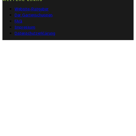
Website-Ratgeber
Der Gartenschuppen
FAQ
Impressum
Datenschutzerklärung